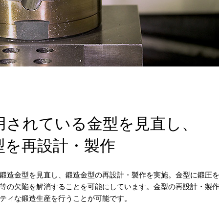
用されている金型を見直し、
型を再設計・製作
鍛造金型を見直し、鍛造金型の再設計・製作を実施。金型に鍛圧
等の欠陥を解消することを可能にしています。金型の再設計・製
ティな鍛造生産を行うことが可能です。