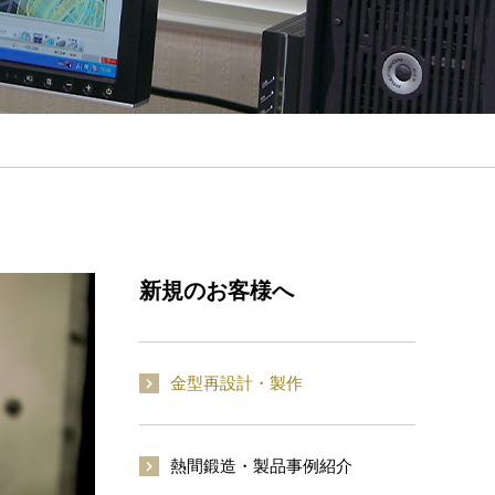
新規のお客様へ
金型再設計・製作
熱間鍛造・製品事例紹介