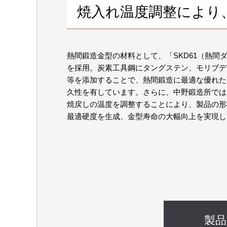
焼入れ温度調整により
熱間鍛造金型の材料として、「SKD61（熱間
を採用。炭素工具鋼にタングステン、モリブデ
等を添加することで、熱間鍛造に最適な優れた
久性を有しています。さらに、中野鍛造所では
焼戻しの温度を調整することにより、製品の形
最適硬度を生成、金型寿命の大幅向上を実現し
製