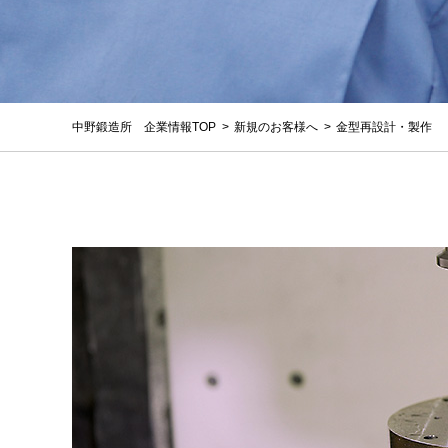
中野鍛造所 企業情報TOP
新規のお客様へ
金型再設計・製作