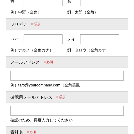
姓
名
例）中野（全角）
例）太郎（全角）
フリガナ
※必須
セイ
メイ
例）ナカノ（全角カナ）
例）タロウ（全角カナ）
メールアドレス
※必須
例）taro@yourcompany.com（全角英数）
確認用メールアドレス
※必須
確認のため、再度入力してください
貴社名
※必須