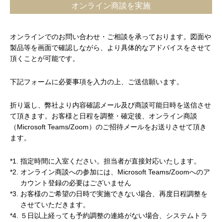
オンライン商談を実施
オンラインでのお問い合わせ・ご相談を承っております。図面や
製品等を画面で確認しながら、より具体的なアドバイスをさせて
頂くことが可能です。
下記フォームに必要事項を入力の上、ご送信願います。
折り返し、弊社より内容確認メール及び商談可能日時を送信させ
て頂きます。お客様と日程を調整・確定後、オンライン商談
（Microsoft Teams/Zoom）のご招待メールをお送りさせて頂き
ます。
*1.
指定時間に入室ください。担当者が直接対応いたします。
*2.
オンライン商談への参加には、Microsoft Teams/Zoomへのア
カウント登録の必要はございません
*3.
お客様のご希望の日時で実施できない場合、再度日程調整を
させていただきます。
*4.
５日以上経っても予約調整の連絡がない場合、システムトラ